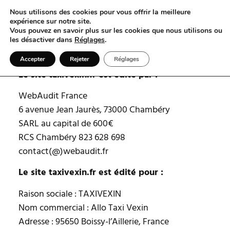
Nous utilisons des cookies pour vous offrir la meilleure
expérience sur notre site.
Vous pouvez en savoir plus sur les cookies que nous utilisons ou
les désactiver dans
Réglages
.
Accepter
Rejeter
Réglages
Le site taxivexin.fr est édité par :
WebAudit France
6 avenue Jean Jaurès, 73000 Chambéry
SARL au capital de 600€
RCS Chambéry 823 628 698
contact(@)webaudit.fr
Le site taxivexin.fr est édité pour :
Raison sociale : TAXIVEXIN
Nom commercial : Allo Taxi Vexin
Adresse : 95650 Boissy-l’Aillerie, France