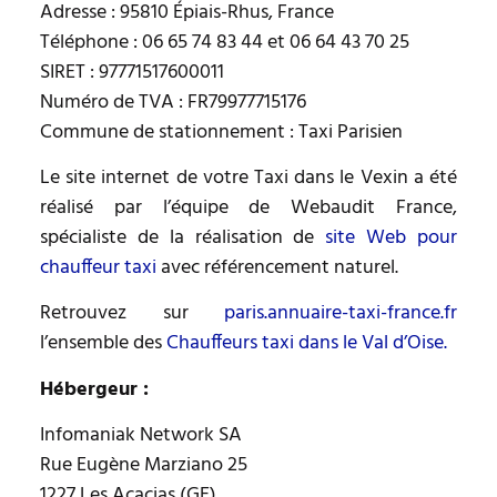
Adresse : 95810 Épiais-Rhus, France
Téléphone : 06 65 74 83 44 et 06 64 43 70 25
SIRET : 97771517600011
Numéro de TVA : FR79977715176
Commune de stationnement : Taxi Parisien
Le site internet de votre Taxi dans le Vexin a été
réalisé par l’équipe de Webaudit France,
spécialiste de la réalisation de
site Web pour
chauffeur taxi
avec référencement naturel.
Retrouvez sur
paris.annuaire-taxi-france.fr
l’ensemble des
Chauffeurs taxi dans le Val d’Oise.
Hébergeur :
Infomaniak Network SA
Rue Eugène Marziano 25
1227 Les Acacias (GE)